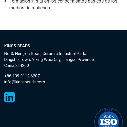
Formación in situ en los conocimientos básicos de los
medios de molienda.
KINGS BEADS
No 3, Hengxin Road, Ceramic Industrial Park,
Dingshu Town, Yixing Wuxi City, Jiangsu Province,
China,214200
+86 139 0112 6207
info@kingsbeads.com